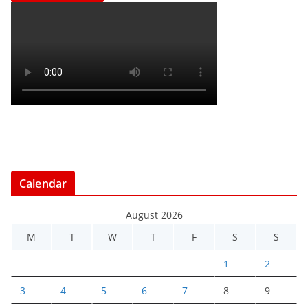
Calendar
August 2026
M
T
W
T
F
S
S
1
2
3
4
5
6
7
8
9