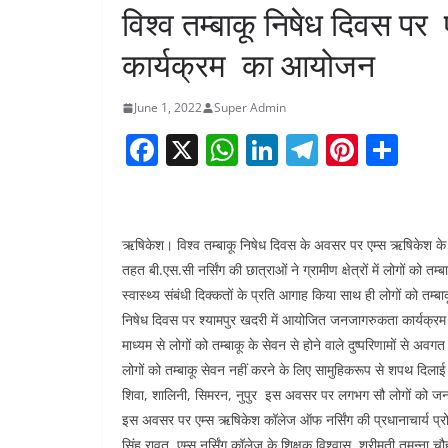
विश्व तम्बाकू निषेध दिवस पर
कार्यक्रम का आयोजन
June 1, 2022
Super Admin
F
X
W
Li
T
Pi
S
a
h
n
el
nt
h
c
at
k
e
er
ar
e
s
e
gr
e
e
ऋषिकेश। विश्व तम्बाकू निषेध दिवस के अवसर पर एम्स ऋषिकेश क
b
A
dI
a
st
तहत बी.एस.सी नर्सिंग की छात्राओं ने ग्रामीण क्षेत्रों में लोगों को
स्वास्थ्य संबंधी दिक्कतों के प्रति आगाह किया साथ ही लोगो
o
p
n
m
निषेध दिवस पर श्यामपुर खदरी में आयोजित जनजागरुकता कार्यक्रम के त
o
p
माध्यम से लोगों को तम्बाकू के सेवन से होने वाले दुष्परिणामों से अ
k
लोगों को तम्बाकू सेवन नहीं करने के लिए सामुहिकरूप से शपथ दिलाई गई
शिवा, शालिनी, सिमरन, नुपुर इस अवसर पर लगभग सौ लोगों को जनज
इस अवसर पर एम्स ऋषिकेश कॉलेज ऑफ नर्सिंग की प्रधानाचार्य प्रोफेसर
सिंह रावत, एम्स नर्सिंग कॉलेज के शिक्षक विश्वास, श्रीमती तमन्ना चौह