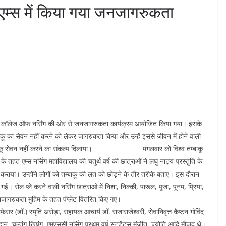
 एम्स में किया गया जनजागरुकता
े कॉलेज ऑफ नर्सिंग की ओर से जनजागरुकता कार्यक्रम आयोजित किया गया। इसके
 तम्बाकू का सेवन नहीं करने को लेकर जागरुकता किया और उन्हें इससे जीवन में होने वाली
ं को तम्बाकू सेवन नहीं करने का संकल्प दिलाया। मंगलवार को विश्व तम्बाकू
हत एम्स नर्सिंग महाविद्यालय की चतुर्थ वर्ष की छात्राओं ने लघु नाट्य प्रस्तुति के
वगत कराया। उन्होंने लोगों को तम्बाकू की लत को छोड़ने के तौर तरीके बताए। इस दौरान
। रोल प्ले करने वाली नर्सिंग छात्राओं में निशा, निक्की, पारूल, पूजा, पूनम, प्रिया,
ागरुकता मुहिम के तहत पंप्लेट वितरित किए गए।
 (डॉ.) स्मृ​ति अरोड़ा, सहायक आचार्य डॉ. राजाराजेश्वरी, सेवानिवृत्त कैप्टन गोविंद
ान, चल्तुंग खिषुंग, एमएससी नर्सिंग प्रथम वर्ष स्टूडेंट्स मंजीत, ज्योति आदि मौजूद थे।