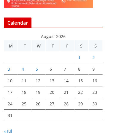
Calendar
August 2026
M
T
W
T
F
S
S
1
2
3
4
5
6
7
8
9
10
11
12
13
14
15
16
17
18
19
20
21
22
23
24
25
26
27
28
29
30
31
« Jul