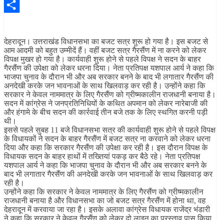
Pinterest
Share
देहरादून। उत्तराखंड विधानसभा का बजट सत्र शुरू हो गया है। इस बजट से
आम आदमी को बहुत उम्मीदें हैं। वहीं बजट सत्र गैरसैंण में ना करने को लेकर
विपक्ष मुखर हो गया है। कार्यवाही शुरू होने से पहले विपक्ष ने सदन के बाहर
गैरसैंण की उपेक्षा को लेकर धरना दिया। नेता प्रतिपक्ष यशपाल आर्य ने कहा कि
भाजपा चुनाव के दौरान भी और अब सरकार बनने के बाद भी लगातार गैरसैंण की
अनदेखी करके जन भावनाओं के साथ खिलवाड़ कर रही है। उन्होंने कहा कि
सरकार ने केवल नाममात्र के लिए गैरसैंण को ग्रीष्मकालीन राजधानी बनाया है।
सदन में कांग्रेस ने जनप्रतिनिधियों के कथित अपमान को लेकर नारेबाजी की
और हंगामे के बीच सदन की कार्रवाई तीन बजे तक के लिए स्थगित करनी पड़ी
थी।
इससे पहले सुबह 11 बजे विधानसभा सत्र की कार्यवाही शुरू होने से पहले विपक्ष
के विधायकों ने सदन के बाहर गैरसैंण में बजट सत्र ना करवाने को लेकर धरना
दिया और कहा कि सरकार गैरसैंण की उपेक्षा कर रही है। इस दौरान विपक्ष के
विधायक सदन के बाहर हाथों में तख्तियां पकड़ कर बैठे रहे। नेता प्रतिपक्ष
यशपाल आर्य ने कहा कि भाजपा चुनाव के दौरान भी और अब सरकार बनने के
बाद भी लगातार गैरसैंण की अनदेखी करके जन भावनाओं के साथ खिलवाड़ कर
रही है।
उन्होंने कहा कि सरकार ने केवल नाममात्र के लिए गैरसैंण को ग्रीष्मकालीन
राजधानी बनाया है और विधानसभा का जो बजट सत्र गैरसैंण में होना था, वह
देहरादून में करवाया जा रहा है। इसके अलावा कांग्रेस विधायक राजेंद्र भंडारी
ने कहा कि सरकार ने केवल गैरसैंण को लेकर दो लाइन का प्रस्ताव पास किया