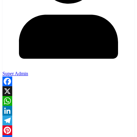
Super Admin
Facebook
X
WhatsApp
LinkedIn
Telegram