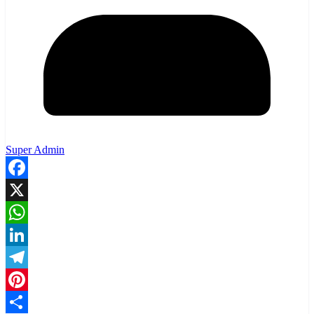
Super Admin
Facebook
X
WhatsApp
LinkedIn
Telegram
Pinterest