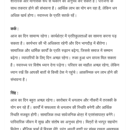
शारीरिक और मानसिक रूप से थकान का अनुभव कर सकते हैं। परिजनों के
साथ तकरार होने की संभावना है। आर्थिक लाभ का योग बन रहा है, लेकिन धन
अधिक खर्च होगा। स्वास्थ्य के प्रति सतर्क रहें।
कर्क :
आज का दिन सामान्य रहेगा। कार्यक्षेत्र में प्रतिकूलताओं का सामना करना पड़
सकता है। कार्यभार की भी अधिकता रहेगी और दिन भागदौड़ में बीतेगा।
सामाजिक और धार्मिक कार्यों के प्रति रुझान बढ़ेगा, जिससे समाज में सम्मान
बढ़ेगा। व्यापारियों के लिए दिन अच्छा रहेगा। रुका हुआ धन वापस मिल सकता
है। स्वास्थ्य पर विशेष ध्यान देना पड़ेगा। परिवार का माहौल अच्छा रहेगा, लेकिन
ध्यान रखें कि आपकी बातों से किसी ठेस ने पहुंचे। आकस्मिक धन लाभ होने की
संभावना है।
सिंह :
आज का दिन बहुत अच्छा रहेगा। कारोबार में धनलाभ और नौकरी में तरक्की के
योग बन रहे हैं। कार्यों में सफलता से धनलाभ की स्थिति बनेगी और आर्थिक
स्थिति मजबूत होगी। सामाजिक तथा सार्वजनिक क्षेत्र में प्रशंसापात्र बनेंगे।
पारिवारिक जीवन में सुख और संतोष का अनुभव होगा। मित्रों से भरपूर सहयोग
मिलेगा। बौद्धिक चर्चा में हिस्सा लेंगे, परंतु अपनी वाणी पर संयम रखना आवश्यक