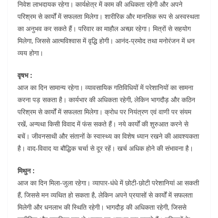
p
d
g
t
a
निवेश लाभदायक रहेगा। कार्यक्षेत्र में काम की अधिकता रहेगी और अपने
p
I
r
e
r
परिश्रम से कार्यों में सफलता मिलेगा। शारीरिक और मानसिक रूप से अस्वस्थता
का अनुभव कर सकते हैं। परिवार का माहौल अच्छा रहेगा। मित्रों से सहयोग
n
a
r
e
मिलेगा, जिससे आत्मविश्वास में वृद्धि होगी। आनंद-प्रमोद तथा मनोरंजन में धन
m
e
व्यय होगा।
s
वृषभ :
t
आज का दिन सामान्य रहेगा। व्यावसायिक गतिविधियों में परेशानियों का सामना
करना पड़ सकता है। कार्यभार की अधिकता रहेगी, लेकिन भागदौड़ और कठिन
परिश्रम से कार्यों में सफलता मिलेगा। क्रोध पर नियंत्रण एवं वाणी पर संयम
रखें, अन्यथा किसी विवाद में फंस सकते हैं। नये कार्यों की शुरुआत करने से
बचें। जीवनसाथी और संतानों के स्वास्थ्य का विशेष ध्यान रखने की आवश्यकता
है। वाद-विवाद या बौद्धिक चर्चा से दूर रहें। खर्च अधिक होने की संभावना है।
मिथुन :
आज का दिन मिला-जुला रहेगा। व्यापार-धंधे में छोटी-छोटी परेशानियां आ सकती
हैं, जिससे मन व्यथित हो सकता है, लेकिन अपने प्रयासों से कार्यों में सफलता
मिलेगी और धनलाभ की स्थिति रहेगी। भागदौड़ की अधिकता रहेगी, जिससे