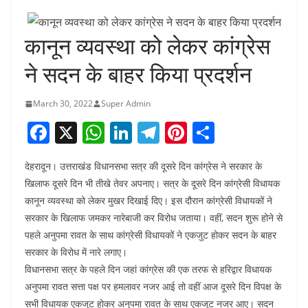
कानून व्यवस्था को लेकर कांग्रेस
ने सदन के बाहर किया प्रदर्शन
March 30, 2022
Super Admin
F
X
W
Li
T
Pi
S
a
h
n
el
nt
h
देहरादून। उत्तराखंड विधानसभा सत्र की दूसरे दिन कांग्रेस ने सरकार के
c
at
k
e
er
ar
खिलाफ दूसरे दिन भी तीखे तेवर अपनाए। सत्र के दूसरे दिन कांग्रेसी विधायक
e
s
e
gr
e
e
कानून व्यवस्था को लेकर मुखर दिखाई दिए। इस दौरान कांग्रेसी विधायकों ने
b
A
dI
a
st
सरकार के खिलाफ जमकर नारेबाजी कर विरोध जताया। वहीं, सदन शुरू होने से
o
p
n
m
पहले अनुपमा रावत के साथ कांग्रेसी विधायकों ने एकजुट होकर सदन के बाहर
सरकार के विरोध में नारे लगाए।
o
p
विधानसभा सत्र के पहले दिन जहां कांग्रेस की एक तरफ से हरिद्वार विधायक
k
अनुपमा रावत सत्ता पक्ष पर हमलावर नजर आई तो वहीं आज दूसरे दिन विपक्ष के
सभी विधायक एकजुट होकर अनुपमा रावत के साथ एकजुट नजर आए। सदन