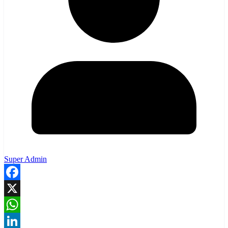
Super Admin
Facebook
X
WhatsApp