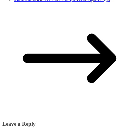
Leave a Reply