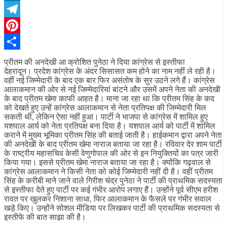
LinkedIn
Telegram
Pinterest
Share
प्रीतम की अनदेखी आ क्रोशित पुनेठा ने दिया कांग्रेस से इस्तीफा
देहरादून। प्रदेश कांग्रेस के अंदर सिसासत कम होने का नाम नहीं ले रही है।
वहीं नई जिम्मेदारी के बाद एक बार फिर असंतोष के सुर उठने लगे हैं। कांग्रेस
आलाकमान की ओर से नई जिम्मेदारियां बांटने और उसमें अपने नेता की अनदेखी
के बाद प्रीतम खेमा काफी आहत है। माना जा रहा था कि प्रीतम सिंह के कद
को देखते हुए उन्हें कांग्रेस आलाकमान से नेता प्रतिपक्ष की जिम्मेदारी मिल
सकती थी, लेकिन ऐसा नहीं हुआ। पार्टी ने भाजपा से कांग्रेस में शामिल हुए
यशपाल आर्य को नेता प्रतिपक्ष बना दिया है। यशपाल आर्य को पार्टी में शामिल
कराने में मुख्य भूमिका प्रीतम सिंह की बताई जाती है। हाईकमान द्वारा अपने नेता
की अनदेखी के बाद प्रीतम खेमा नाराज बताया जा रहा है। रविवार देर शाम पार्टी
के राष्ट्रीय महासचिव केसी वेणुगोपाल की ओर से इन नियुक्तियों का पत्र जारी
किया गया। इससे प्रीतम खेमा नाराज बताया जा रहा है। क्योंकि गढ़वाल से
कांग्रेस आलाकमान ने किसी नेता को कोई जिम्मेदारी नहीं दी है। वहीं प्रीतम
सिंह के करीबी माने जाने वाले गिरीश चंद्र पुनेठा ने पार्टी की प्राथमिक सदस्यता
से इस्तीफा देते हुए पार्टी पर कई गंभीर आरोप लगाए हैं। उन्होंने पूर्व सीएम हरीश
रावत पर खुलकर निशाना साधा, फिर आलाकमान के फैसले पर गंभीर सवाल
खड़े किए। उन्होंने सोशल मीडिया पर लिखकर पार्टी की प्राथमिक सदस्यता से
इस्तीफे की बात साझा की है।