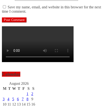
Save my name, email, and website in this browser for the next
time I comment.
Calendar
August 2026
M
T
W
T
F
S
S
1
2
3
4
5
6
7
8
9
10
11
12
13
14
15
16