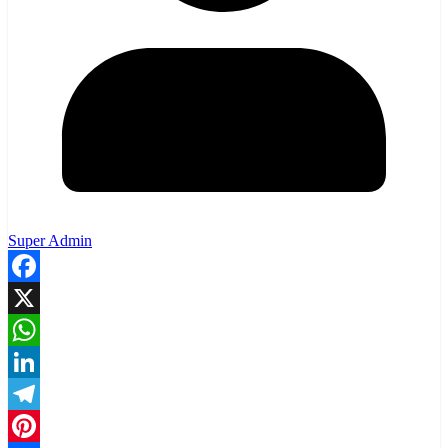
Super Admin
Facebook
X
WhatsApp
LinkedIn
Telegram