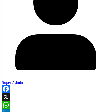
Super Admin
Facebook
X