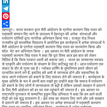
WhatsApp
LinkedIn
Telegram
Pinterest
देहरादून। भारत सरकार द्वारा मैती आंदोलन के प्रणेता कल्याण सिंह रावत को
Share
पद्मश्री सम्मान दिए जाने के उपलक्ष्य में देहरादून की अनेक संस्थाओं और
पर्यावरण प्रेमियों द्वारा नागरिक अभिनंदन किया गया। राजपुर रोड स्थित
राजकीय पूर्व माध्यमिक विद्यालय में आयोजित इस कार्यक्रम में अनेक संस्थाओं ने
मैती आंदोलन के प्रणेता पद्मश्री कल्याण सिंह रावत का माल्यार्पण किया और
शॉल भेंट कर अभिनंदन किया । इस अवसर पर मैती आंदोलन के जनक
पद्मश्री कल्याण सिंह रावत ने कहा कि पूरा विश्व आज इस बात को लेकर
चिंतित है कि किस प्रकार धरती को बचाया जाए। भारत का जनमानस स्वभाव
से प्रकृति और पर्यावरण के संरक्षण के लिए कटिबद्ध रहा है। आज पर्यावरण एक
संकट के दौर से गुजर रहा है। ग्लोबल वार्मिंग के दुष्परिणाम हमारे जीवन को
प्रभावित करने लगे हैं, इसलिए हमें अभी से जागरूक होने और सहभागिता के
साथ अपने पर्यावरण को बचाने के लिए संकल्प लेने की जरूरत है। कार्यक्रम के
मुख्य अतिथि के रूप में अपनी बात रखते हुए उन्होंने कहा कि समाज में पर्यावरण
को बचाने के लिए लोगों में जागरूकता तो बढ़ी है लेकिन उसको व्यवहार में उतारने
के लिए मैती आंदोलन को हर घर तक पहुंचाने की जरूरत है। इस अवसर पर
राष्ट्रपति पुरस्कार से सम्मानित हुकुम सिंह उनियाल ने कहा कि हम आने वाली
पीढ़ी को एक शुद्ध वातावरण दें। इस तरह का संकल्प लिए जाने और उसे व्यवहार
में उतारने की जरूरत है। इस अवसर पर अनेक संस्थाओं ने पद्मश्री कल्याण