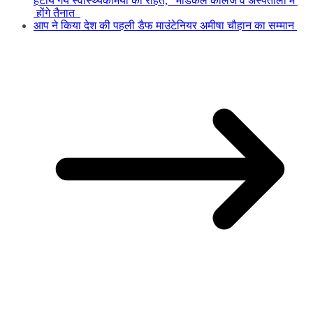
हटाये गये स्वास्थ्यकर्मियों को राहत, मेडिकल कॉलेज व अस्पतालों में
होंगे तैनात
आप ने किया देश की पहली डैफ माउंटेनियर अमीषा चौहान का सम्मान