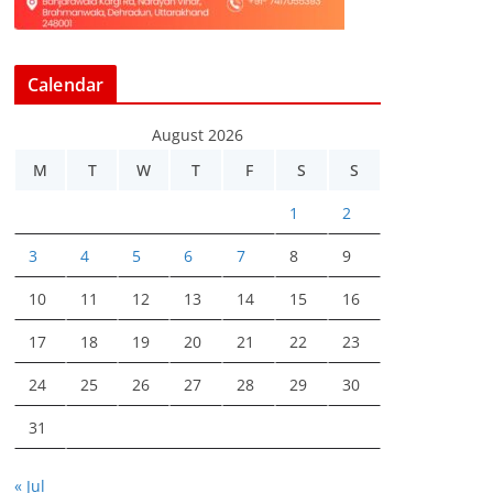
Calendar
August 2026
M
T
W
T
F
S
S
1
2
3
4
5
6
7
8
9
10
11
12
13
14
15
16
17
18
19
20
21
22
23
24
25
26
27
28
29
30
31
« Jul