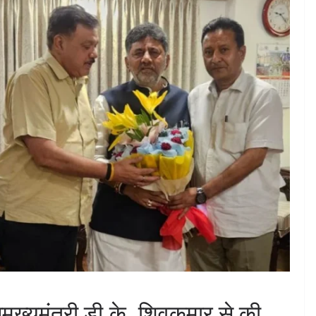
मुख्यमंत्री डी.के. शिवकुमार से की