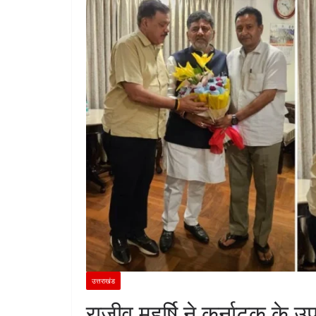
उत्तराखंड
राजीव महर्षि ने कर्नाटक के उप