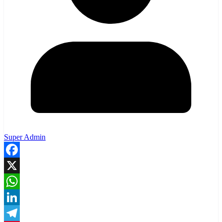
Super Admin
Facebook
X
WhatsApp
LinkedIn