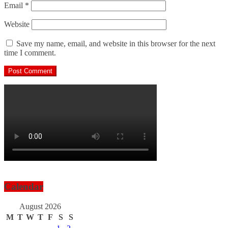
Email
*
Website
Save my name, email, and website in this browser for the next
time I comment.
Calendar
August 2026
M
T
W
T
F
S
S