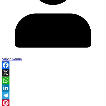
Super Admin
Facebook
X
WhatsApp
LinkedIn
Telegram