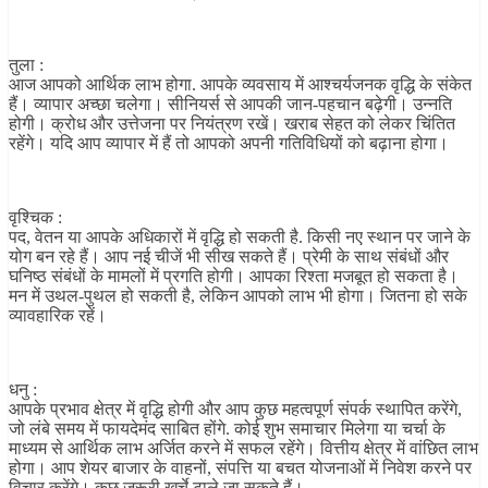
तुला :
आज आपको आर्थिक लाभ होगा. आपके व्यवसाय में आश्चर्यजनक वृद्धि के संकेत
हैं। व्यापार अच्छा चलेगा। सीनियर्स से आपकी जान-पहचान बढ़ेगी। उन्नति
होगी। क्रोध और उत्तेजना पर नियंत्रण रखें। खराब सेहत को लेकर चिंतित
रहेंगे। यदि आप व्यापार में हैं तो आपको अपनी गतिविधियों को बढ़ाना होगा।
वृश्चिक :
पद, वेतन या आपके अधिकारों में वृद्धि हो सकती है. किसी नए स्थान पर जाने के
योग बन रहे हैं। आप नई चीजें भी सीख सकते हैं। प्रेमी के साथ संबंधों और
घनिष्ठ संबंधों के मामलों में प्रगति होगी। आपका रिश्ता मजबूत हो सकता है।
मन में उथल-पुथल हो सकती है, लेकिन आपको लाभ भी होगा। जितना हो सके
व्यावहारिक रहें।
धनु :
आपके प्रभाव क्षेत्र में वृद्धि होगी और आप कुछ महत्वपूर्ण संपर्क स्थापित करेंगे,
जो लंबे समय में फायदेमंद साबित होंगे. कोई शुभ समाचार मिलेगा या चर्चा के
माध्यम से आर्थिक लाभ अर्जित करने में सफल रहेंगे। वित्तीय क्षेत्र में वांछित लाभ
होगा। आप शेयर बाजार के वाहनों, संपत्ति या बचत योजनाओं में निवेश करने पर
विचार करेंगे। कुछ जरूरी खर्चे टाले जा सकते हैं।