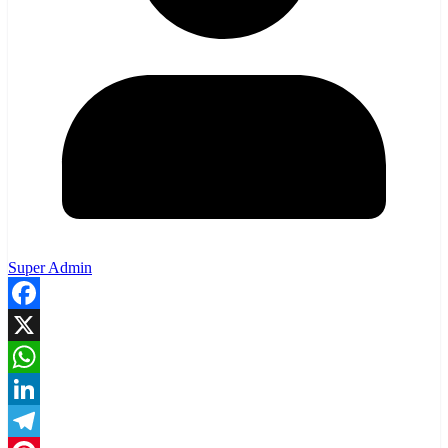
Super Admin
Facebook
X
WhatsApp
LinkedIn