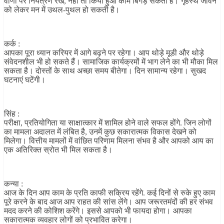
वाणी पर नियंत्रण रखें, नहीं तो किया हुआ काम बिगड़ सकता है। गृहस्थ जीवन
को लेकर मन में उथल-पुथल हो सकती है।
कर्क :
आपका पूरा ध्यान करियर में आगे बढ़ने पर रहेगा। आप थोड़े मूडी और थोड़े
संवेदनशील भी हो सकते हैं। सामाजिक कार्यक्रमों में भाग लेने का भी मौका मिल
सकता है। दोस्तों के साथ अच्छा समय बीतेगा। दिन सामान्य रहेगा। सुखद
घटनाएं घटेंगी।
सिंह :
परीक्षा, प्रतियोगिता या साक्षात्कार में शामिल होने वाले सफल होंगे. जिन लोगों
का मामला अदालत में लंबित है, उनमें कुछ सकारात्मक विकास देखने को
मिलेगा। वित्तीय मामलों में वांछित परिणाम मिलना संभव है और आपको आय का
एक अतिरिक्त स्रोत भी मिल सकता है।
कन्या :
आज के दिन आप काम के प्रति काफी सक्रिय रहेंगे. कई दिनों से रुके हुए काम
पूरे करने के बाद आज आप राहत की सांस लेंगे। आप जरूरतमंदों की हर संभव
मदद करने की कोशिश करेंगे। इससे आपको भी फायदा होगा। आपका
सकारात्मक व्यवहार लोगों को प्रभावित करेगा।