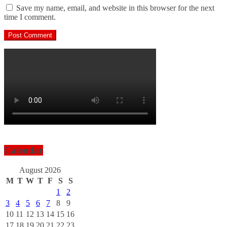
Save my name, email, and website in this browser for the next
time I comment.
Calendar
August 2026
M
T
W
T
F
S
S
1
2
3
4
5
6
7
8
9
10
11
12
13
14
15
16
17
18
19
20
21
22
23