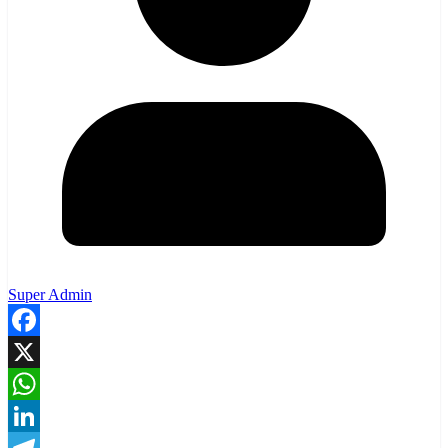
Super Admin
Facebook
X
WhatsApp
LinkedIn