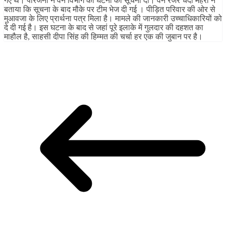
गए थे। परिजनों ने वन विभाग को घटना की सूचना दी। वन रेंजर चंदा महरा ने
बताया कि सूचना के बाद मौके पर टीम भेज दी गई । पीड़ित परिवार की ओर से
मुआवजा के लिए प्रार्थना पत्र मिला है। मामले की जानकारी उच्चाधिकारियों को
दे दी गई है। इस घटना के बाद से जहां पूरे इलाके में गुलदार की दहशत का
माहौल है, साहसी दीपा सिंह की हिम्मत की चर्चा हर एक की जुबान पर है।