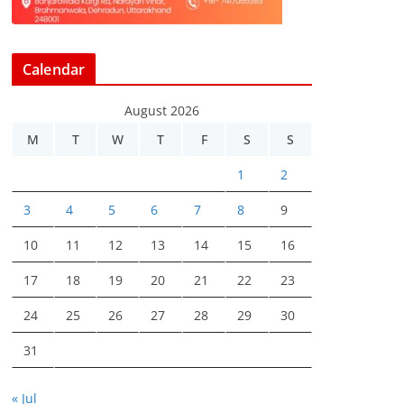
Calendar
August 2026
M
T
W
T
F
S
S
1
2
3
4
5
6
7
8
9
10
11
12
13
14
15
16
17
18
19
20
21
22
23
24
25
26
27
28
29
30
31
« Jul