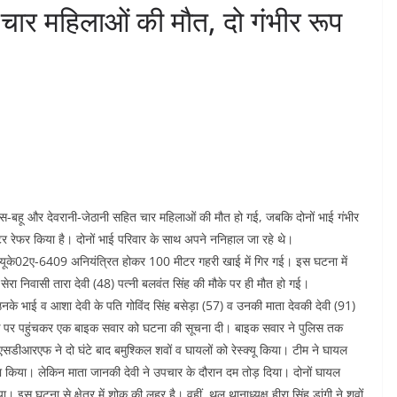
त चार महिलाओं की मौत, दो गंभीर रूप
-बहू और देवरानी-जेठानी सहित चार महिलाओं की मौत हो गई, जबकि दोनों भाई गंभीर
टर रेफर किया है। दोनों भाई परिवार के साथ अपने ननिहाल जा रहे थे।
ूके02ए-6409 अनियंत्रित होकर 100 मीटर गहरी खाई में गिर गई। इस घटना में
रा निवासी तारा देवी (48) पत्नी बलवंत सिंह की मौके पर ही मौत हो गई।
 उनके भाई व आशा देवी के पति गोविंद सिंह बसेड़ा (57) व उनकी माता देवकी देवी (91)
क पर पहुंचकर एक बाइक सवार को घटना की सूचना दी। बाइक सवार ने पुलिस तक
सडीआरएफ ने दो घंटे बाद बमुश्किल शवों व घायलों को रेस्क्यू किया। टीम ने घायल
ना किया। लेकिन माता जानकी देवी ने उपचार के दौरान दम तोड़ दिया। दोनों घायल
 इस घटना से क्षेत्र में शोक की लहर है। वहीं, थल थानाध्यक्ष हीरा सिंह डांगी ने शवों