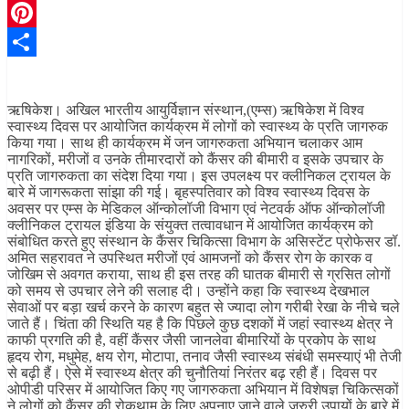
Telegram
Pinterest
Share
ऋषिकेश। अखिल भारतीय आयुर्विज्ञान संस्थान,(एम्स) ऋषिकेश में विश्व
स्वास्थ्य दिवस पर आयोजित कार्यक्रम में लोगों को स्वास्थ्य के प्रति जागरुक
किया गया। साथ ही कार्यक्रम में जन जागरुकता अभियान चलाकर आम
नागरिकों, मरीजों व उनके तीमारदारों को कैंसर की बीमारी व इसके उपचार के
प्रति जागरुकता का संदेश दिया गया। इस उपलक्ष्य पर क्लीनिकल ट्रायल के
बारे में जागरूकता सांझा की गई। बृहस्पतिवार को विश्व स्वास्थ्य दिवस के
अवसर पर एम्स के मेडिकल ऑन्कोलॉजी विभाग एवं नेटवर्क ऑफ ऑन्कोलॉजी
क्लीनिकल ट्रायल इंडिया के संयुक्त तत्वावधान में आयोजित कार्यक्रम को
संबोधित करते हुए संस्थान के कैंसर चिकित्सा विभाग के असिस्टेंट प्रोफेसर डॉ.
अमित सहरावत ने उपस्थित मरीजों एवं आमजनों को कैंसर रोग के कारक व
जोखिम से अवगत कराया, साथ ही इस तरह की घातक बीमारी से ग्रसित लोगों
को समय से उपचार लेने की सलाह दी। उन्होंने कहा कि स्वास्थ्य देखभाल
सेवाओं पर बड़ा खर्च करने के कारण बहुत से ज्यादा लोग गरीबी रेखा के नीचे चले
जाते हैं। चिंता की स्थिति यह है कि पिछले कुछ दशकों में जहां स्वास्थ्य क्षेत्र ने
काफी प्रगति की है, वहीं कैंसर जैसी जानलेवा बीमारियों के प्रकोप के साथ
हृदय रोग, मधुमेह, क्षय रोग, मोटापा, तनाव जैसी स्वास्थ्य संबंधी समस्याएं भी तेजी
से बढ़ी हैं। ऐसे में स्वास्थ्य क्षेत्र की चुनौतियां निरंतर बढ़ रही हैं। दिवस पर
ओपीडी परिसर में आयोजित किए गए जागरुकता अभियान में विशेषज्ञ चिकित्सकों
ने लोगों को कैंसर की रोकथाम के लिए अपनाए जाने वाले जरुरी उपायों के बारे में