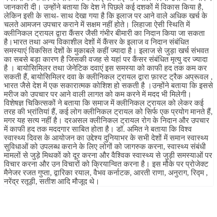
जानकारी दी। उन्होंने बताया कि देश ने पिछले कई दशकों में विकास किया है,
लेकिन इसी के साथ- साथ देखा गया है कि इलाज पर आने वाले अधिक खर्च के
चलते आमजन उपचार कराने में सक्षम नहीं होते। लिहाजा ऐसी स्थिति में
क्लीनिकल ट्रायल द्वारा कैंसर जैसी गंभीर बीमारी का निदान किया जा सकता
है।भारत तथा अन्य विकाशील देशों में कैंसर के इलाज व निदान संबंधित
समस्याएं विकसित देशों के मुकाबले कहीं ज्यादा है। इलाज से जुड़ा खर्च संभवत
का सबसे बड़ा कारण है जिसकी वजह से यहां पर कैंसर संबंधित मृत्यु दर ज्यादा
है । बायोसिमिलर तथा जेनेटिक दवाएं इस समस्या को काफी हद तक कम कर
सकती हैं, बायोसिमिलर दवा के क्लीनिकल ट्रायल द्वारा फ़ास्ट ट्रैक अप्रूवल ,
भारत जैसे देश में एक सकारात्मक कोशिश हो सकती है ।उन्होंने बताया कि इससे
मरीज को उपचार पर आने वाली लागत को कम करने में मदद भी मिलेगी।
विशेषज्ञ चिकित्सकों ने बताया कि समाज में क्लीनिकल ट्रायल को लेकर कई
तरह की भ्रांतियां हैं, कई लोग क्लीनिकल ट्रायल को सिर्फ एक प्रयोग मानते हैं,
मगर यह सत्य नहीं है। दरअसल क्लीनिकल ट्रायल रोग के निदान और उपचार
में काफी हद तक मददगार साबित होता है। डॉ. अमित ने बताया कि विश्व
स्वास्थ्य दिवस के आयोजन का उद्देश्य दुनियाभर के सभी देशों में समान स्वास्थ्य
सुविधाओं को उपलब्ध कराने के लिए लोगों को जागरुक करना, स्वास्थ्य संबंधी
मामलों से जुड़े मिथकों को दूर करना और वैश्विक स्वास्थ्य से जुड़ी समस्याओं पर
विचार करना और उन विचारों को क्रियान्वित करना है। इस मौके पर प्रोजेक्ट
मैनेजर रजत गुप्ता, द्वारिका रयाल, वैभव कर्नाटक, आरती राणा, अनुराग, रिद्म ,
नरेंद्र रतूड़ी, सतीश आदि मौजूद थे।