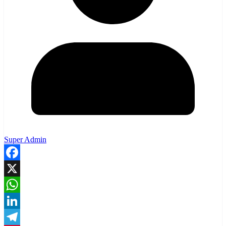
Super Admin
Facebook
X
WhatsApp
LinkedIn